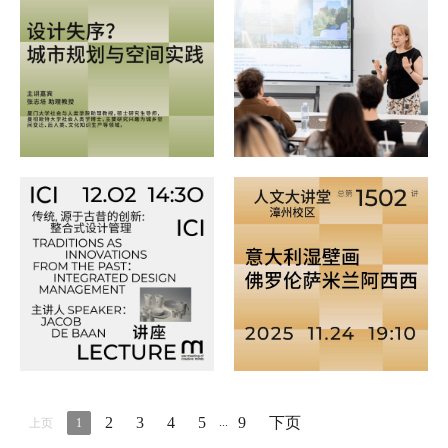
2
3
4
5
9
下页
...
上页
1