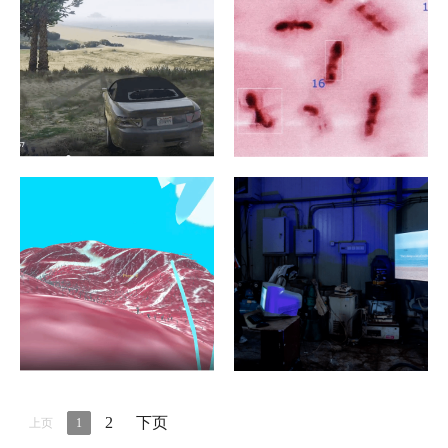
2
下页
上页
1